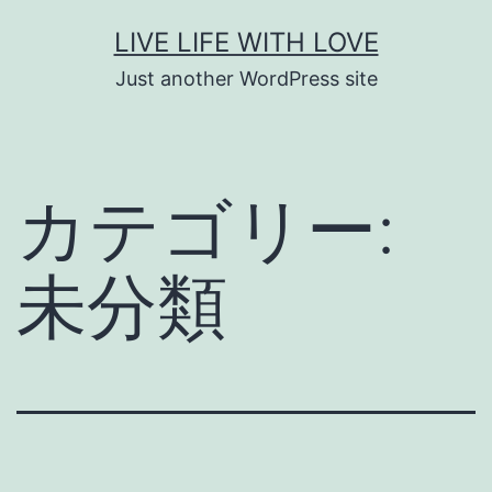
コ
LIVE LIFE WITH LOVE
ン
Just another WordPress site
テ
ン
ツ
カテゴリー:
へ
ス
未分類
キ
ッ
プ