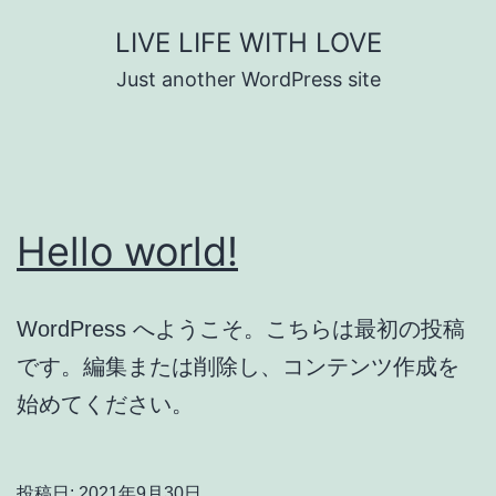
コ
LIVE LIFE WITH LOVE
ン
Just another WordPress site
テ
ン
ツ
へ
Hello world!
ス
キ
ッ
WordPress へようこそ。こちらは最初の投稿
プ
です。編集または削除し、コンテンツ作成を
始めてください。
投稿日:
2021年9月30日